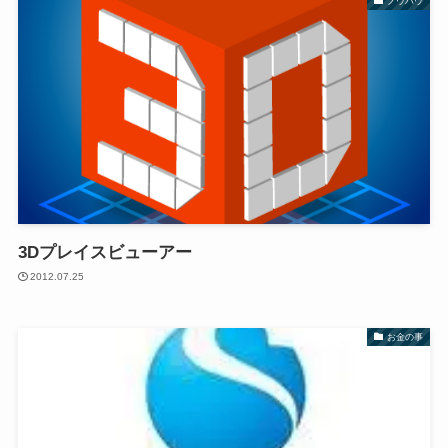
ノウハウ
3Dプレイスビューアー
2012.07.25
お金の事