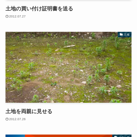
土地の買い付け証明書を送る
2012.07.27
土地
土地を両親に見せる
2012.07.26