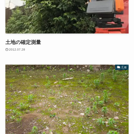
土地の確定測量
2012.07.28
土地