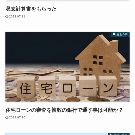
収支計算書をもらった
2012.07.31
お金の事
住宅ローンの審査を複数の銀行で通す事は可能か？
2012.07.30