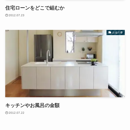
住宅ローンをどこで組むか
2012.07.23
お金の事
キッチンやお風呂の金額
2012.07.22