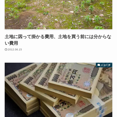
土地に因って掛かる費用、土地を買う前には分からな
い費用
2012.06.15
お金の事