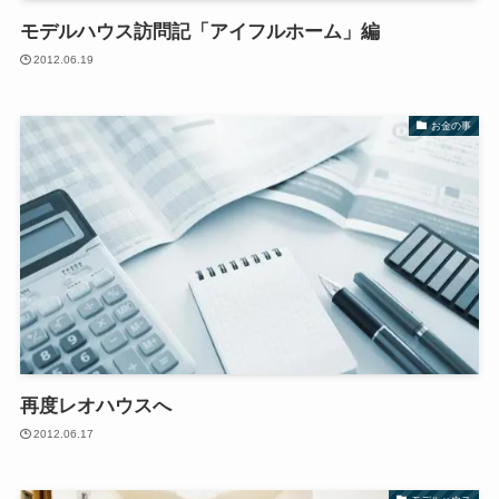
モデルハウス訪問記「アイフルホーム」編
2012.06.19
お金の事
再度レオハウスへ
2012.06.17