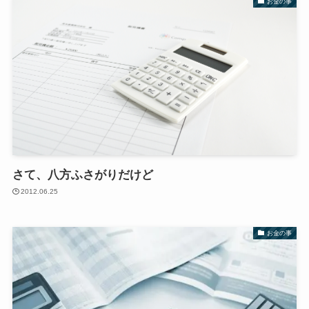
お金の事
さて、八方ふさがりだけど
2012.06.25
お金の事