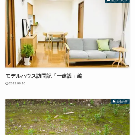
モデルハウス
モデルハウス訪問記「一建設」編
2012.06.16
お金の事