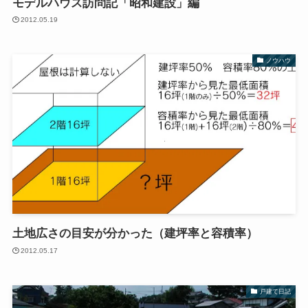
モデルハウス訪問記「昭和建設」編
2012.05.19
ノウハウ
土地広さの目安が分かった（建坪率と容積率）
2012.05.17
戸建て日記