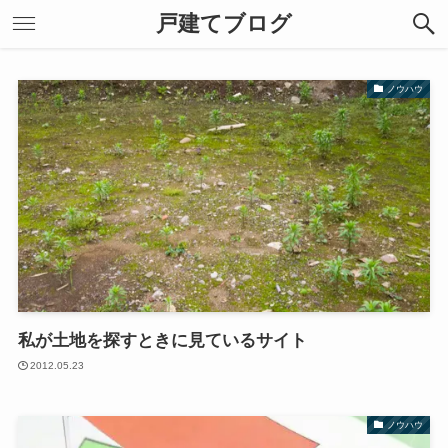
戸建てブログ
ノウハウ
私が土地を探すときに見ているサイト
2012.05.23
ノウハウ