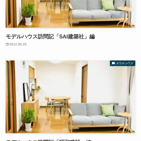
モデルハウス訪問記「SAI建築社」編
2012.05.20
モデルハウス