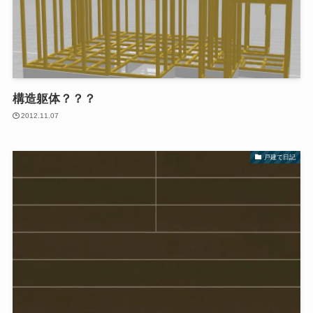
構造躯体？？？
2012.11.07
戸建て日記