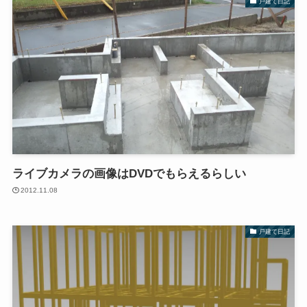
戸建て日記
ライブカメラの画像はDVDでもらえるらしい
2012.11.08
戸建て日記