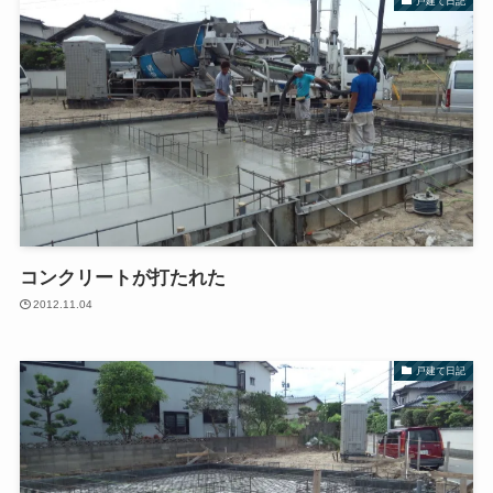
戸建て日記
コンクリートが打たれた
2012.11.04
戸建て日記