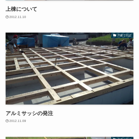
上棟について
2012.11.10
戸建て日記
アルミサッシの発注
2012.11.09