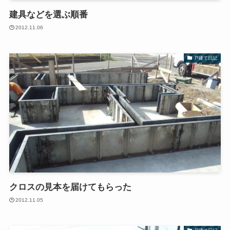
建具などを選ぶ順番
2012.11.06
戸建て日記
クロスの見本を届けてもらった
2012.11.05