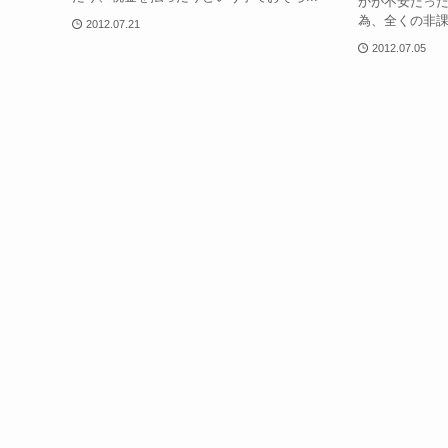
かが不安だっ
為、全くの非課
2012.07.21
2012.07.05