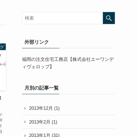
外部リンク
ウ
福岡の注文住宅工務店【株式会社エーワンデ
ィヴェロップ】
月別の記事一覧
率
2013年12月
(1)
か
何
2013年2月
(1)
さ
目
2013年1月
(31)