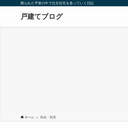
限られた予算の中で注文住宅を造っていく日記
戸建てブログ
ホーム
税金・制度