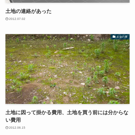
土地の連絡があった
2012.07.02
お金の事
土地に因って掛かる費用、土地を買う前には分からな
い費用
2012.06.15