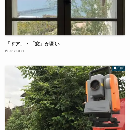
「ドア」・「窓」が高い
2012.08.01
土地