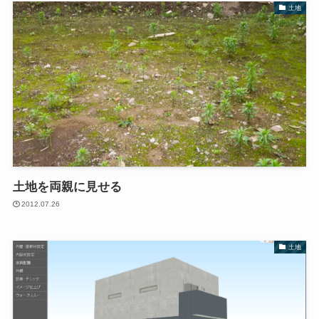
土地
土地を両親に見せる
2012.07.26
土地