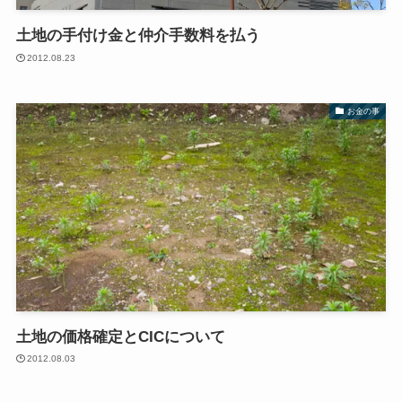
土地の手付け金と仲介手数料を払う
2012.08.23
お金の事
土地の価格確定とCICについて
2012.08.03