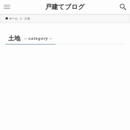
戸建てブログ
ホーム
土地
土地
– category –