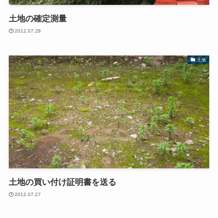
土地の確定測量
2012.07.28
土地
土地の買い付け証明書を送る
2012.07.27