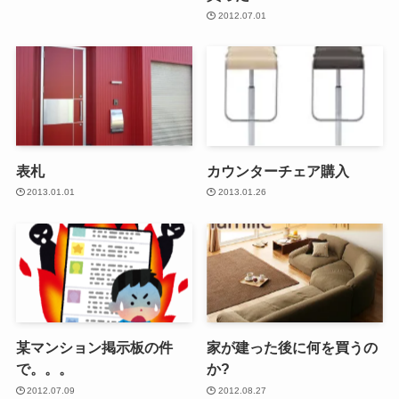
2012.07.01
表札
カウンターチェア購入
2013.01.01
2013.01.26
某マンション掲示板の件
家が建った後に何を買うの
で。。。
か?
2012.07.09
2012.08.27