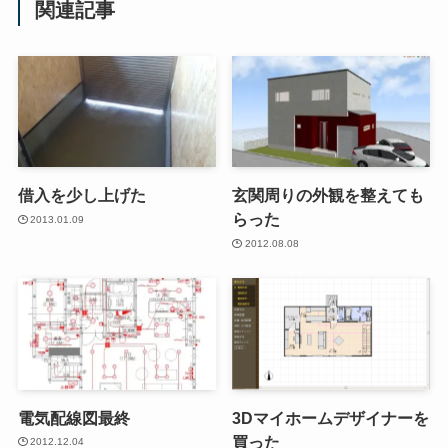
関連記事
借入を少し上げた
玄関周りの外観を整えても
らった
2013.01.09
2012.08.08
電気配線図最終
3Dマイホームデザイナーを
買った
2012.12.04