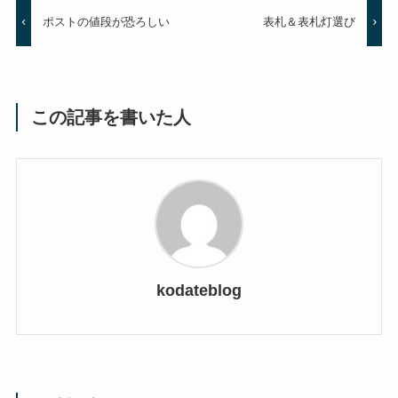
ポストの値段が恐ろしい
表札＆表札灯選び
この記事を書いた人
kodateblog