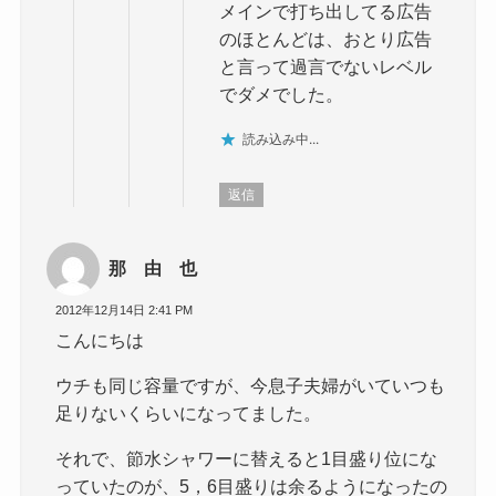
メインで打ち出してる広告
のほとんどは、おとり広告
と言って過言でないレベル
でダメでした。
読み込み中...
返信
那 由 也
2012年12月14日 2:41 PM
こんにちは
ウチも同じ容量ですが、今息子夫婦がいていつも
足りないくらいになってました。
それで、節水シャワーに替えると1目盛り位にな
っていたのが、5，6目盛りは余るようになったの