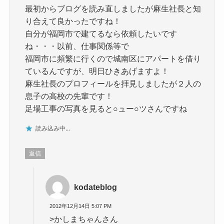
最初からブログを読み直しましたが麻生社長と知
り合えて良かったですね！
自分が福岡市で建てるなら依頼したいです
ね・・・以前、仕事関係等で
福岡市に頻繁に行くので城南区にアパートを借り
ているんですが、明日ひきあげますよ！
麻生社長のプロフィールを拝見しましたが２人の
息子の高校の先輩です！
足場工事の写真を見ると○ュー○ツさんですね
読み込み中...
返信
kodateblog
2012年12月14日 5:07 PM
>かしまちゃんさん