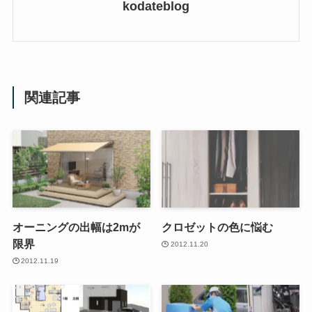
kodateblog
関連記事
オーニングの出幅は2mが
クロゼットの色に悩む
限界
2012.11.20
2012.11.19