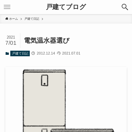
戸建てブログ
ホーム
戸建て日記
2021
電気温水器選び
7/01
2012.12.14
2021.07.01
戸建て日記