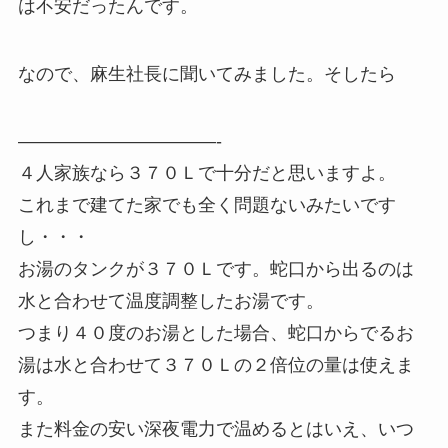
は不安だったんです。
なので、麻生社長に聞いてみました。そしたら
———————————-
４人家族なら３７０Ｌで十分だと思いますよ。
これまで建てた家でも全く問題ないみたいです
し・・・
お湯のタンクが３７０Ｌです。蛇口から出るのは
水と合わせて温度調整したお湯です。
つまり４０度のお湯とした場合、蛇口からでるお
湯は水と合わせて３７０Ｌの２倍位の量は使えま
す。
また料金の安い深夜電力で温めるとはいえ、いつ