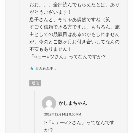
おお。。。全部読んでもらえたとは。あり
がとうございます！
息子さんと、そりゃあ偶然ですね（笑
すごく信頼できる方ですよ。もちろん、施
主としての贔屓目はあるのかもしれません
が、今のとこ数ヶ月お付き合いしてなんの
不安もありません！
「○ュー○ツさん」ってなんですか？
読み込み中...
返信
かしまちゃん
2012年12月14日 8:53 PM
>「○ュー○ツさん」ってなんです
か？