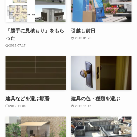
「勝手に見積もり」をもら
引越し前日
った
2013.01.20
2012.07.17
建具などを選ぶ順番
建具の色・種類を選ぶ
2012.11.06
2012.11.15