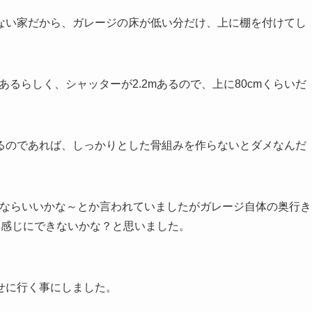
ない家だから、ガレージの床が低い分だけ、上に棚を付けてし
るらしく、シャッターが2.2mあるので、上に80cmくらいだ
るのであれば、しっかりとした骨組みを作らないとダメなんだ
いならいいかな～とか言われていましたがガレージ自体の奥行き
いな感じにできないかな？と思いました。
せに行く事にしました。