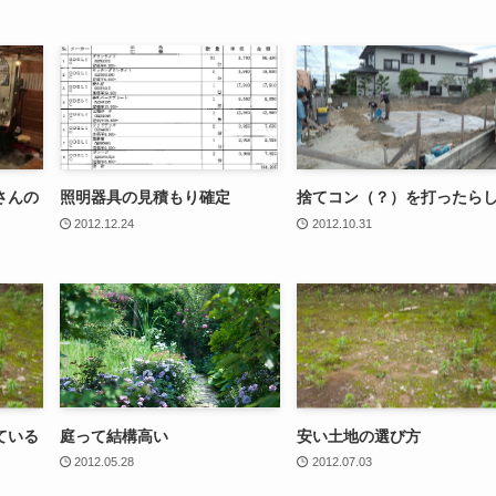
さんの
照明器具の見積もり確定
捨てコン（？）を打ったら
2012.12.24
2012.10.31
ている
庭って結構高い
安い土地の選び方
2012.05.28
2012.07.03