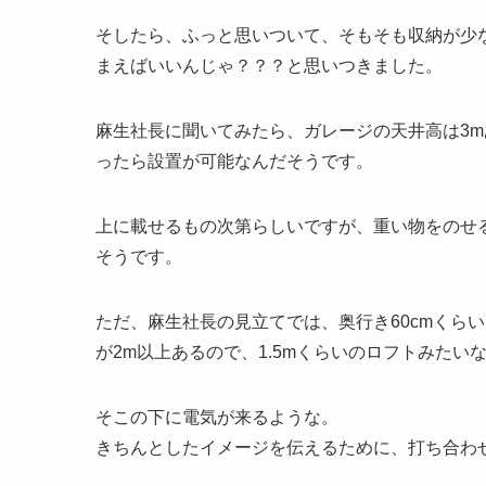
そしたら、ふっと思いついて、そもそも収納が少
まえばいいんじゃ？？？と思いつきました。
麻生社長に聞いてみたら、ガレージの天井高は3mあ
ったら設置が可能なんだそうです。
上に載せるもの次第らしいですが、重い物をのせ
そうです。
ただ、麻生社長の見立てでは、奥行き60cmくら
が2m以上あるので、1.5mくらいのロフトみた
そこの下に電気が来るような。
きちんとしたイメージを伝えるために、打ち合わ