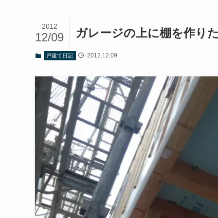
2012
ガレージの上に棚を作り
12/09
2012.12.09
戸建て日記