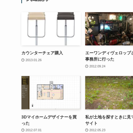
カウンターチェア購入
エーワンディヴェロップ
事務所に行った
2013.01.26
2012.09.24
3Dマイホームデザイナーを買
私が土地を探すときに見
った
サイト
2012.07.01
2012.05.23