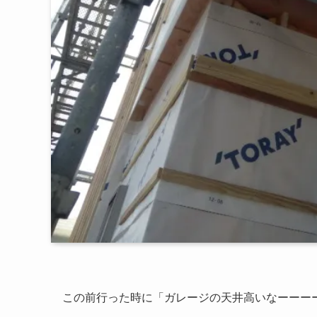
この前行った時に「ガレージの天井高いなーーー