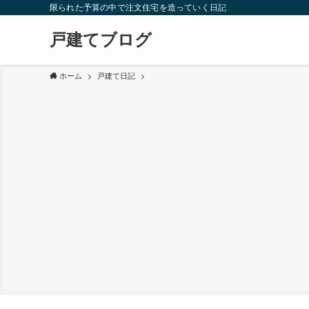
限られた予算の中で注文住宅を造っていく日記
戸建てブログ
ホーム
戸建て日記