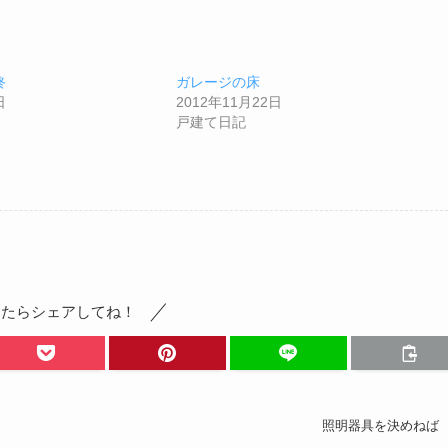
終
ガレージの床
日
2012年11月22日
戸建て日記
ったらシェアしてね！
照明器具を決めねば