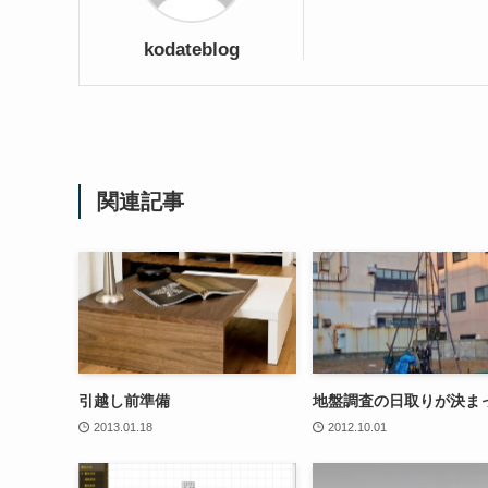
kodateblog
関連記事
引越し前準備
地盤調査の日取りが決ま
2013.01.18
2012.10.01