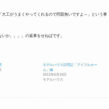
「大工がうまくやってくれるので問題無いですよ～」という事
ないか。。。。の返事をせねばです。
問
モデルハウス訪問記「アイフルホー
日
ム」編
2012年6月19日
モデルハウス