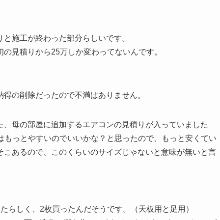
りと施工が終わった部分らしいです。
初の見積りから25万しか変わってないんです。
納得の削除だったので不満はありません。
た、母の部屋に追加するエアコンの見積りが入っていました
これはもっとやすいのでいいかな？と思ったので、もっと安くてい
そこあるので、このくらいのサイズじゃないと意味が無いと言
ったらしく、2枚買ったんだそうです。（天板用と足用）