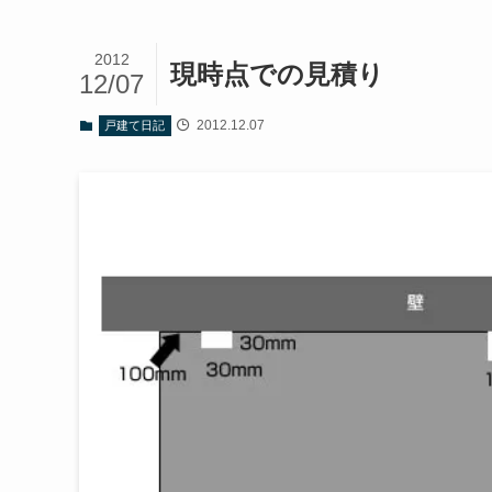
2012
現時点での見積り
12/07
2012.12.07
戸建て日記