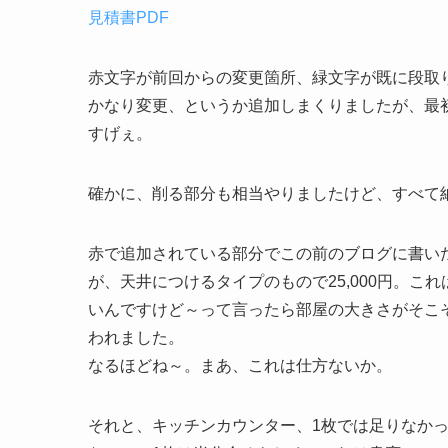
見積書PDF
赤文字が前回からの変更箇所、緑文字が既に段取
かなり変更、というか追加しまくりましたが、最
すげぇ。
確かに、削る部分も相当やりましたけど、すべて
赤で追加されている部分でこの前のブログに書い
が、天井につけるタイプのもので25,000円。
いんですけど～って言ったら部屋の大きさがそこ
われました。
なるほどね～。まあ、これは仕方ないか。
それと、キッチンカウンター、1枚では足りなか