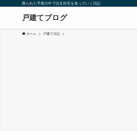
限られた予算の中で注文住宅を造っていく日記
戸建てブログ
ホーム
戸建て日記