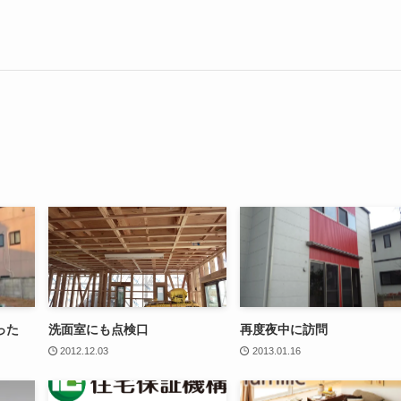
った
洗面室にも点検口
再度夜中に訪問
2012.12.03
2013.01.16