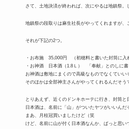
さて、土地決済が終われば、次にやるは地鎮祭。
地鎮祭の段取りは麻生社長がやってくれますが、
それが下記の2つ。
・お布施 35,000円 （初穂料と書いた封筒に入
・お神酒 日本酒（1.8Ｌ） 「奉献」とのしに書
お神酒は敷地にまくので高級なものでなくていい
そのほかは全部神主さんがやってくれるんだそう
とりあえず、近くのドンキホーテに行き、封筒と
日本酒は、名前に「山」がついたヤツがいいんだ
まあ、月桂冠買いましたけど（笑
けど、名前に山が付く日本酒なんか、ぱっと思い