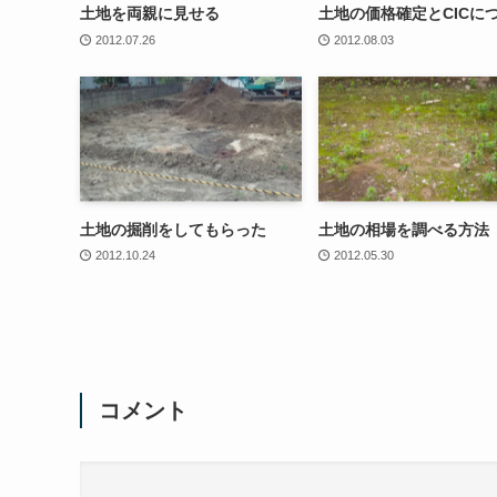
土地を両親に見せる
土地の価格確定とCICに
2012.07.26
2012.08.03
土地の掘削をしてもらった
土地の相場を調べる方法
2012.10.24
2012.05.30
コメント