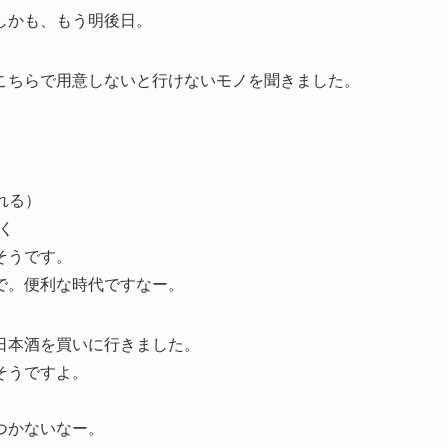
しかも、もう明後日。
こちらで用意しないと行けないモノを聞きました。
れる）
く
そうです。
で。便利な時代ですなー。
日本酒を買いに行きました。
そうですよ。
つかないなー。