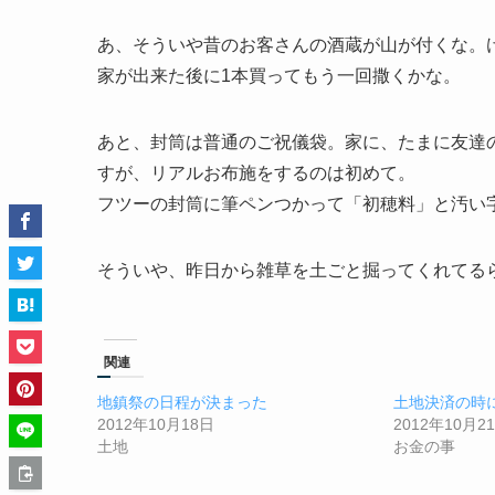
あ、そういや昔のお客さんの酒蔵が山が付くな。
家が出来た後に1本買ってもう一回撒くかな。
あと、封筒は普通のご祝儀袋。家に、たまに友達
すが、リアルお布施をするのは初めて。
フツーの封筒に筆ペンつかって「初穂料」と汚い
そういや、昨日から雑草を土ごと掘ってくれてる
関連
地鎮祭の日程が決まった
土地決済の時
2012年10月18日
2012年10月2
土地
お金の事