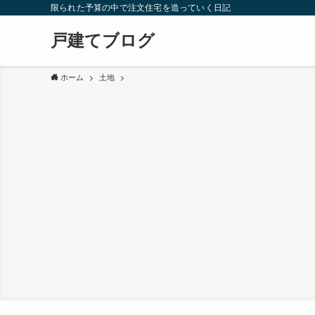
限られた予算の中で注文住宅を造っていく日記
戸建てブログ
ホーム
土地