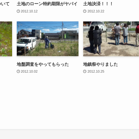
ついて
土地のローン特約期限がヤバイ
土地決済！！！
2012.10.12
2012.10.22
地盤調査をやってもらった
地鎮祭やりました
2012.10.02
2012.10.25