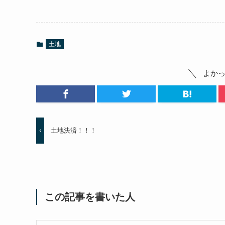
土地
よか
土地決済！！！
この記事を書いた人