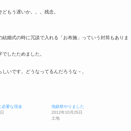
けどもう遅いか。。。残念。
の結婚式の時に冗談で入れる「お布施」っていう封筒もありま
字でしたためました。
らしいです。どうなってるんだろうな－。
に必要な現金
地鎮祭やりました
1日
2012年10月25日
土地