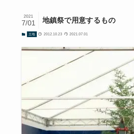
2021
地鎮祭で用意するもの
7/01
2012.10.23
2021.07.01
土地