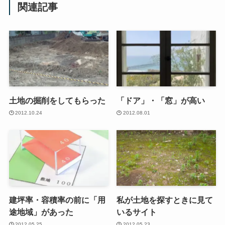
関連記事
土地の掘削をしてもらった
「ドア」・「窓」が高い
2012.10.24
2012.08.01
建坪率・容積率の前に「用
私が土地を探すときに見て
途地域」があった
いるサイト
2012.05.25
2012.05.23