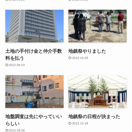
土地の手付け金と仲介手数
地鎮祭やりました
料を払う
2012.10.25
2012.08.23
地盤調査は先にやっていい
地鎮祭の日程が決まった
らしい
2012.10.18
2012.09.30