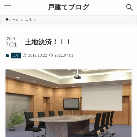
戸建てブログ
ホーム
土地
2021
土地決済！！！
7/01
2012.10.22
2021.07.01
土地