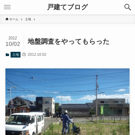
戸建てブログ
ホーム
土地
2012
地盤調査をやってもらった
10/02
2012.10.02
土地