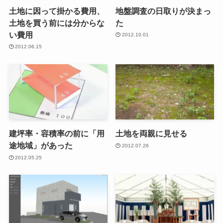
土地に因って掛かる費用、
地盤調査の日取りが決まっ
土地を買う前には分からな
た
い費用
2012.10.01
2012.06.15
建坪率・容積率の前に「用
土地を両親に見せる
途地域」があった
2012.07.26
2012.05.25